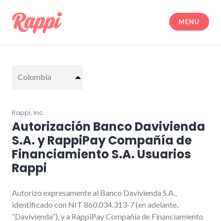
Skip
to
MENU
content
Legal | Rappi
Colombia
Rappi, Inc.
Autorización Banco Davivienda
S.A. y RappiPay Compañía de
Financiamiento S.A. Usuarios
Rappi
Autorizo expresamente al Banco Davivienda S.A.,
identificado con NIT 860.034.313-7 (en adelante,
“Davivienda”), y a RappiPay Compañía de Financiamiento